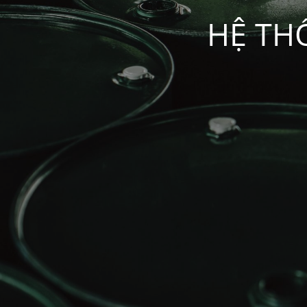
HỆ TH