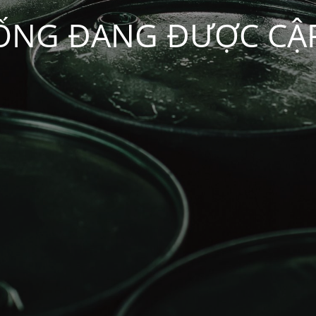
ỐNG ĐANG ĐƯỢC CẬ