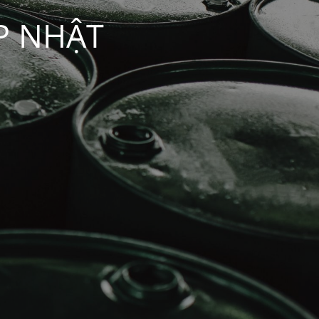
P NHẬT