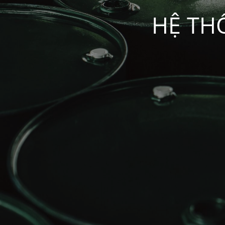
HỆ TH