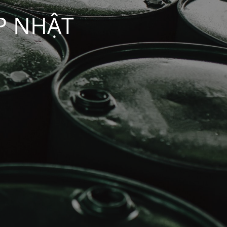
P NHẬT