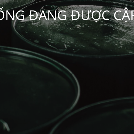
ỐNG ĐANG ĐƯỢC CẬ