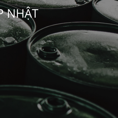
P NHẬT