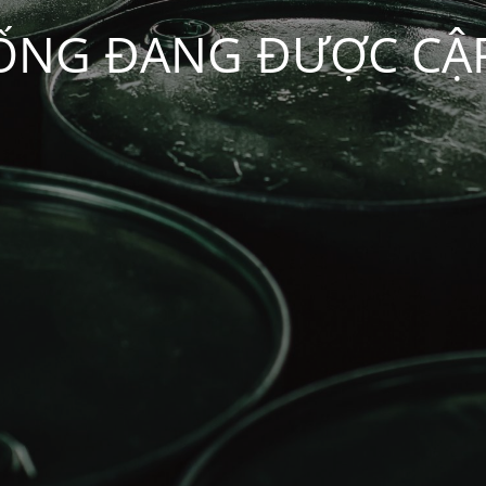
ỐNG ĐANG ĐƯỢC CẬ