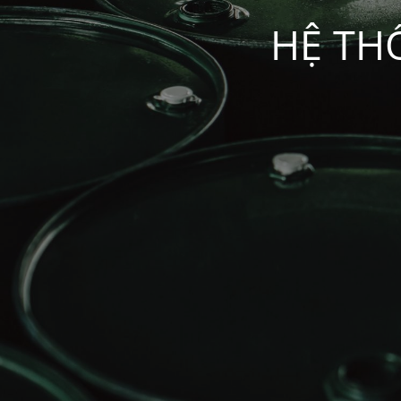
HỆ TH